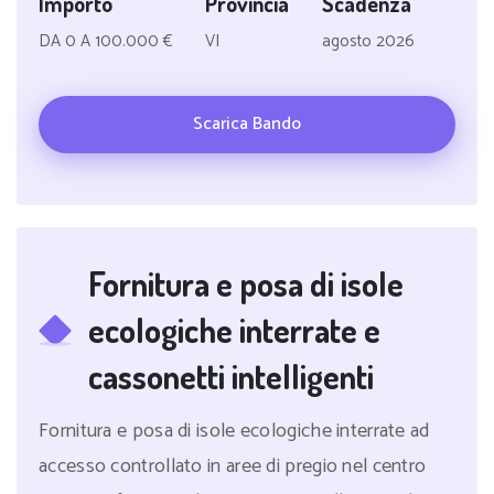
Importo
Provincia
Scadenza
DA 0 A 100.000 €
VI
agosto 2026
Scarica Bando
Fornitura e posa di isole
ecologiche interrate e
cassonetti intelligenti
Fornitura e posa di isole ecologiche interrate ad
accesso controllato in aree di pregio nel centro