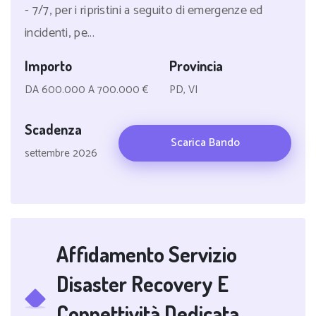
- 7/7, per i ripristini a seguito di emergenze ed
incidenti, pe...
Importo
Provincia
DA 600.000 A 700.000 €
PD, VI
Scadenza
Scarica Bando
settembre 2026
Affidamento Servizio
Disaster Recovery E
Connettività Dedicata