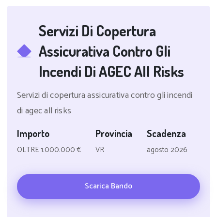
Servizi Di Copertura
Assicurativa Contro Gli
Incendi Di AGEC All Risks
Servizi di copertura assicurativa contro gli incendi
di agec all risks
Importo
Provincia
Scadenza
OLTRE 1.000.000 €
VR
agosto 2026
Scarica Bando