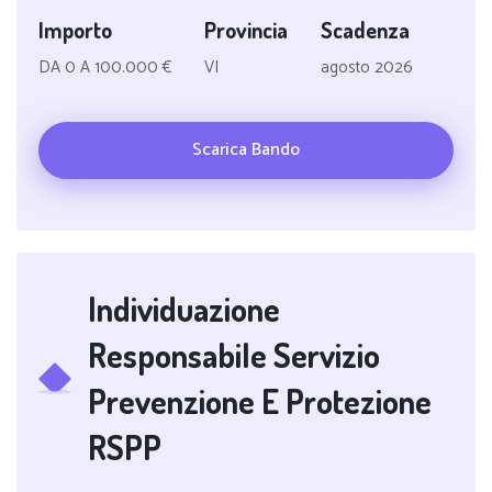
Importo
Provincia
Scadenza
DA 0 A 100.000 €
VI
agosto 2026
Scarica Bando
Individuazione
Responsabile Servizio
Prevenzione E Protezione
RSPP