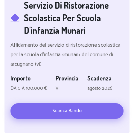
Servizio Di Ristorazione
Scolastica Per Scuola
D'infanzia Munari
Affidamento del servizio di ristorazione scolastica
per la scuola d'infanzia <munari> del comune di
arcugnano (vi)
Importo
Provincia
Scadenza
DA 0 A 100.000 €
VI
agosto 2026
Scarica Bando