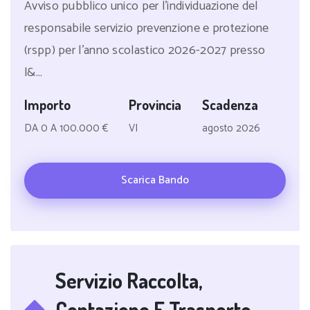
Avviso pubblico unico per l'individuazione del
responsabile servizio prevenzione e protezione
(rspp) per l'anno scolastico 2026-2027 presso
l&...
Importo
Provincia
Scadenza
DA 0 A 100.000 €
VI
agosto 2026
Scarica Bando
Servizio Raccolta,
Contazione E Trasporto