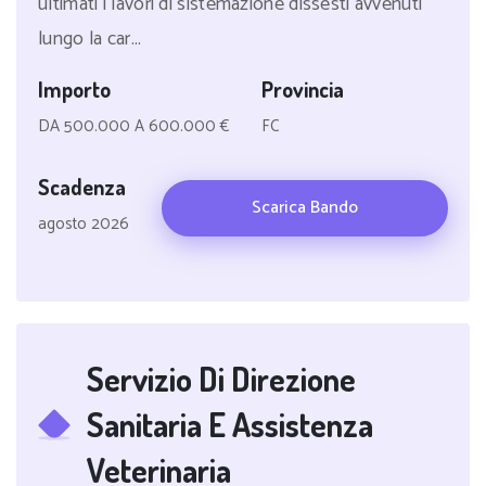
ultimati i lavori di sistemazione dissesti avvenuti
lungo la car...
Importo
Provincia
DA 500.000 A 600.000 €
FC
Scadenza
Scarica Bando
agosto 2026
Servizio Di Direzione
Sanitaria E Assistenza
Veterinaria