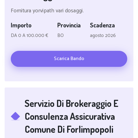
Fornitura yorvipath vari dosaggi.
Importo
Provincia
Scadenza
DA 0 A 100.000 €
BO
agosto 2026
Scarica Bando
Servizio Di Brokeraggio E
Consulenza Assicurativa
Comune Di Forlimpopoli