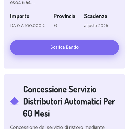
eso4.6.a4....
Importo
Provincia
Scadenza
DA 0 A 100.000 €
FC
agosto 2026
Scarica Bando
Concessione Servizio
Distributori Automatici Per
60 Mesi
Concessione del servizio di ristoro mediante