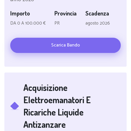
Importo
Provincia
Scadenza
DA 0 A 100.000 €
PR
agosto 2026
Scarica Bando
Acquisizione
Elettroemanatori E
Ricariche Liquide
Antizanzare