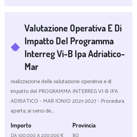
Valutazione Operativa E Di
Impatto Del Programma
Interreg Vi-B Ipa Adriatico-
Mar
realizzazione della valutazione operativa e di
impatto del PROGRAMMA INTERREG VI-B IPA
ADRIATICO - MAR IONIO 2021-2027 - Procedura
aperta, ai sensi de...
Importo
Provincia
DA 100.000 A 200.000 €
BO