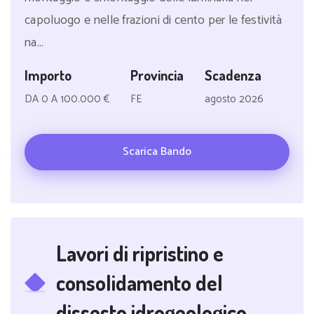
capoluogo e nelle frazioni di cento per le festività
na...
Importo
Provincia
Scadenza
DA 0 A 100.000 €
FE
agosto 2026
Scarica Bando
Lavori di ripristino e
consolidamento del
dissesto idrogeologico