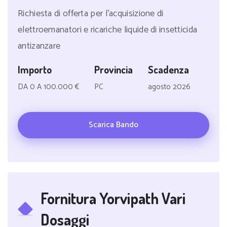
Richiesta di offerta per l'acquisizione di
elettroemanatori e ricariche liquide di insetticida
antizanzare
Importo
Provincia
Scadenza
DA 0 A 100.000 €
PC
agosto 2026
Scarica Bando
Fornitura Yorvipath Vari
Dosaggi