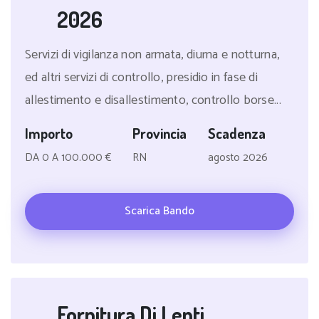
2026
Servizi di vigilanza non armata, diurna e notturna,
ed altri servizi di controllo, presidio in fase di
allestimento e disallestimento, controllo borse...
Importo
Provincia
Scadenza
DA 0 A 100.000 €
RN
agosto 2026
Scarica Bando
Fornitura Di Lenti