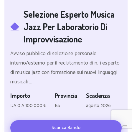
Selezione Esperto Musica
Jazz Per Laboratorio Di
Improvvisazione
Avviso pubblico di selezione personale
interno/esterno per il reclutamento di n. 1 esperto
di musica jazz con formazione sui nuovi linguaggi
musicali ...
Importo
Provincia
Scadenza
DA 0 A 100.000 €
BS
agosto 2026
Scarica Bando