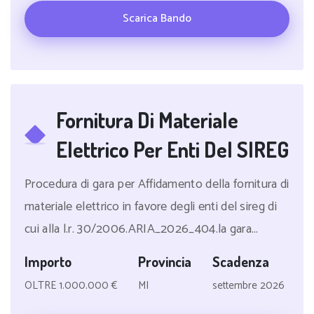
Scarica Bando
Fornitura Di Materiale
Elettrico Per Enti Del SIREG
Procedura di gara per Affidamento della fornitura di
materiale elettrico in favore degli enti del sireg di
cui alla l.r. 30/2006.ARIA_2026_404.la gara...
Importo
Provincia
Scadenza
OLTRE 1.000.000 €
MI
settembre 2026