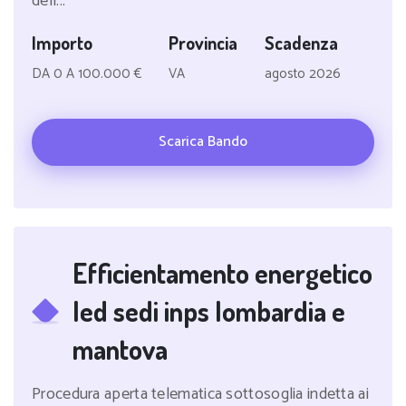
dell...
Importo
Provincia
Scadenza
DA 0 A 100.000 €
VA
agosto 2026
Scarica Bando
Efficientamento energetico
led sedi inps lombardia e
mantova
Procedura aperta telematica sottosoglia indetta ai