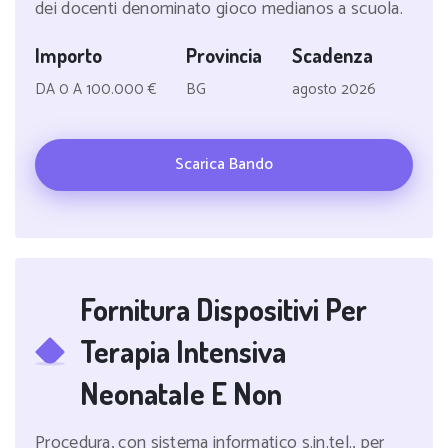
dei docenti denominato gioco medianos a scuola.
Importo
Provincia
Scadenza
DA 0 A 100.000 €
BG
agosto 2026
Scarica Bando
Fornitura Dispositivi Per
Terapia Intensiva
Neonatale E Non
Procedura, con sistema informatico s.in.tel., per