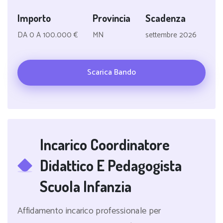
Importo
Provincia
Scadenza
DA 0 A 100.000 €
MN
settembre 2026
Scarica Bando
Incarico Coordinatore
Didattico E Pedagogista
Scuola Infanzia
Affidamento incarico professionale per