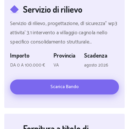
Servizio di rilievo
Servizio di rilievo, progettazione, dl sicurezza" wp3
attivita' 3.1 intervento a villaggio cagnola nello
specifico consolidamento strutturale...
Importo
Provincia
Scadenza
DA 0 A 100.000 €
VA
agosto 2026
Scarica Bando
Fornitura a titolo di