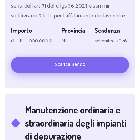
sensi dell art 71 del d lgs 36 2023 e ssmmii
suddivisa in 2 lotti per l affidamento dei lavori di e...
Importo
Provincia
Scadenza
OLTRE 1.000.000 €
MI
settembre 2026
Scarica Bando
Manutenzione ordinaria e
straordinaria degli impianti
di depurazione