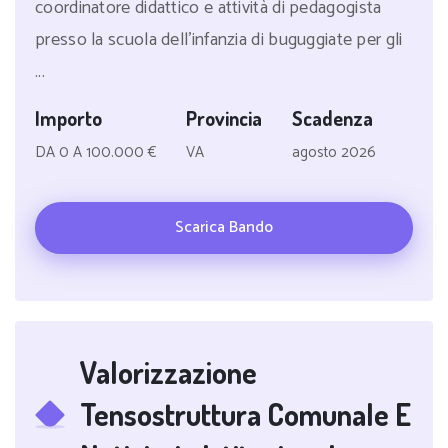
coordinatore didattico e attività di pedagogista
presso la scuola dell'infanzia di buguggiate per gli
...
Importo
Provincia
Scadenza
DA 0 A 100.000 €
VA
agosto 2026
Scarica Bando
Valorizzazione
Tensostruttura Comunale E