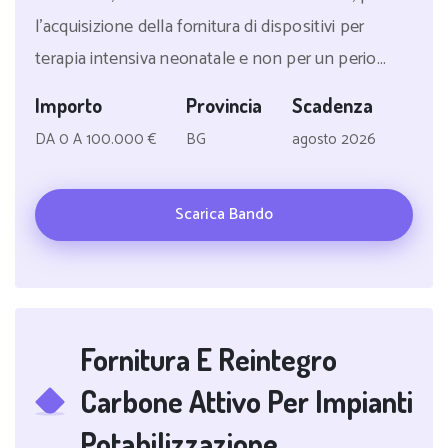
l'acquisizione della fornitura di dispositivi per
terapia intensiva neonatale e non per un perio...
Importo
Provincia
Scadenza
DA 0 A 100.000 €
BG
agosto 2026
Scarica Bando
Fornitura E Reintegro
Carbone Attivo Per Impianti
Potabilizzazione