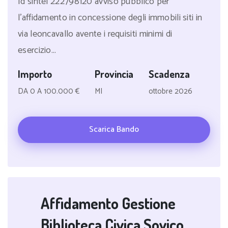
Id sintel 222798120 avviso pubblico per
l'affidamento in concessione degli immobili siti in
via leoncavallo avente i requisiti minimi di
esercizio...
Importo
Provincia
Scadenza
DA 0 A 100.000 €
MI
ottobre 2026
Scarica Bando
Affidamento Gestione
Biblioteca Civica Sovico