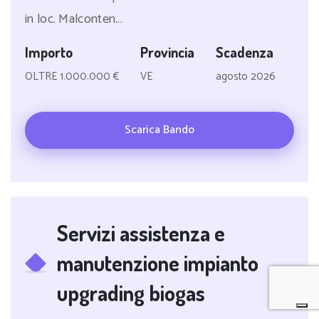
in loc. Malconten...
Importo
Provincia
Scadenza
OLTRE 1.000.000 €
VE
agosto 2026
Scarica Bando
Servizi assistenza e
manutenzione impianto
upgrading biogas