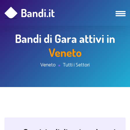
Bandi di Gara attivi in
Veneto
Veneto
Tutti i Settori