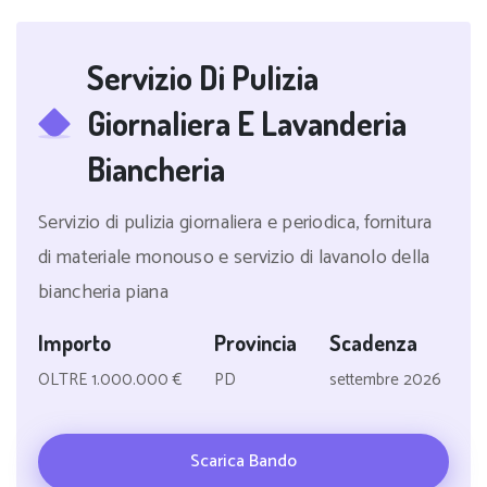
Servizio Di Pulizia
Giornaliera E Lavanderia
Biancheria
Servizio di pulizia giornaliera e periodica, fornitura
di materiale monouso e servizio di lavanolo della
biancheria piana
Importo
Provincia
Scadenza
OLTRE 1.000.000 €
PD
settembre 2026
Scarica Bando