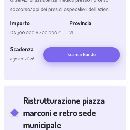
di servizi di assistenza medica presso i pronto
soccorso/ppi dei presidi ospedalieri dell'azien...
Importo
Provincia
DA 300.000 A 400.000 €
VI
Scadenza
Scarica Bando
agosto 2026
Ristrutturazione piazza
marconi e retro sede
municipale