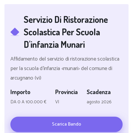
Servizio Di Ristorazione
Scolastica Per Scuola
D'infanzia Munari
Affidamento del servizio di ristorazione scolastica
per la scuola d'infanzia <munari> del comune di
arcugnano (vi)
Importo
Provincia
Scadenza
DA 0 A 100.000 €
VI
agosto 2026
Scarica Bando