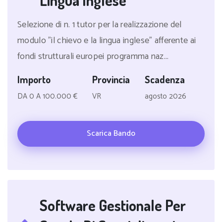
Lingua Inglese
Selezione di n. 1 tutor per la realizzazione del
modulo "il chievo e la lingua inglese" afferente ai
fondi strutturali europei programma naz...
Importo
Provincia
Scadenza
DA 0 A 100.000 €
VR
agosto 2026
Scarica Bando
Software Gestionale Per