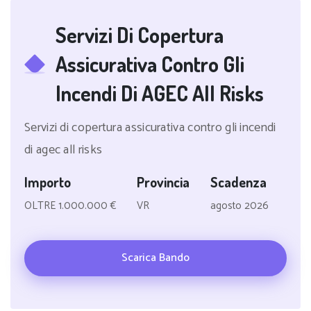
Servizi Di Copertura
Assicurativa Contro Gli
Incendi Di AGEC All Risks
Servizi di copertura assicurativa contro gli incendi
di agec all risks
Importo
Provincia
Scadenza
OLTRE 1.000.000 €
VR
agosto 2026
Scarica Bando