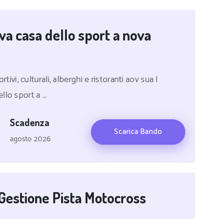
va casa dello sport a nova
rtivi, culturali, alberghi e ristoranti aov sua l
lo sport a ...
Scadenza
Scarica Bando
agosto 2026
Gestione Pista Motocross