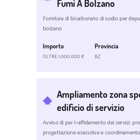
Fumi A Bolzano
Fornitura di bicarbonato di sodio per depu
bolzano
Importo
Provincia
OLTRE 1.000.000 €
BZ
Ampliamento zona spor
edificio di servizio
Avviso di per l^affidamento dei servizi: pr
progettazione esecutiva e coordinamento d