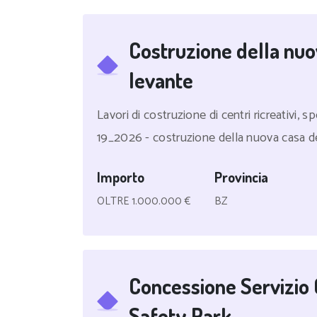
Costruzione della nuo
levante
Lavori di costruzione di centri ricreativi, spo
19_2026 - costruzione della nuova casa del
Importo
Provincia
OLTRE 1.000.000 €
BZ
Concessione Servizio 
Safety Park