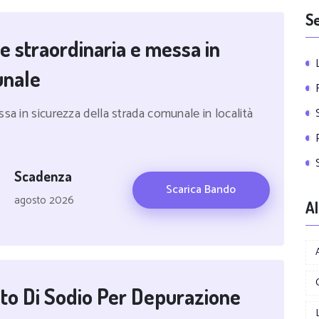
Se
e straordinaria e messa in
unale
sa in sicurezza della strada comunale in località
Scadenza
Scarica Bando
agosto 2026
Al
ato Di Sodio Per Depurazione