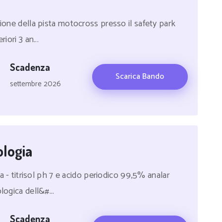
tione della pista motocross presso il safety park
iori 3 an...
Scadenza
Scarica Bando
settembre 2026
ologia
ia - titrisol ph 7 e acido periodico 99,5% analar
logica dell&#...
Scadenza