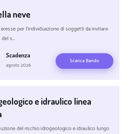
lla neve
resse per l'individuazione di soggetti da invitare
del s...
Scadenza
Scarica Bando
agosto 2026
geologico e idraulico linea
a
uzione del rischio idrogeologico e idraulico lungo