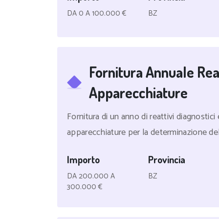
DA 0 A 100.000 €
BZ
Fornitura Annuale Reat
Apparecchiature
Fornitura di un anno di reattivi diagnostic
apparecchiature per la determinazione del
Importo
Provincia
DA 200.000 A
BZ
300.000 €