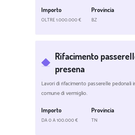
Importo
Provincia
OLTRE 1.000.000 €
BZ
Rifacimento passerelle
presena
Lavori di rifacimento passerelle pedonali in
comune di vermiglio.
Importo
Provincia
DA 0 A 100.000 €
TN