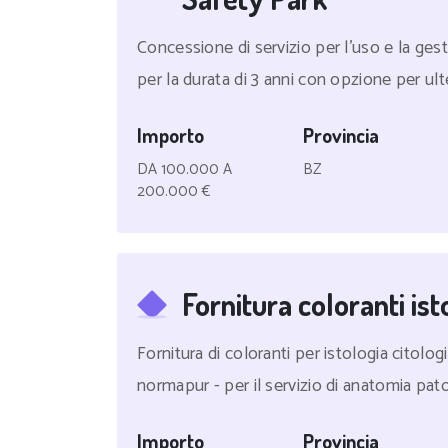
Concessione di servizio per l'uso e la ges
per la durata di 3 anni con opzione per ulter
Importo
Provincia
DA 100.000 A
BZ
200.000 €
Fornitura coloranti ist
Fornitura di coloranti per istologia citolog
normapur - per il servizio di anatomia pato
Importo
Provincia