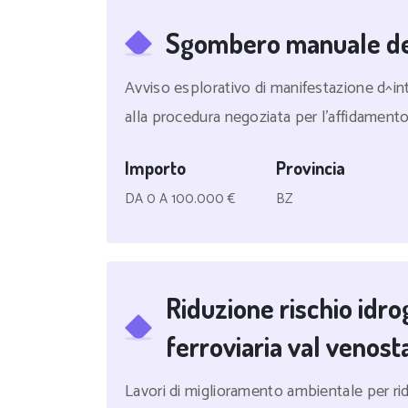
Sgombero manuale de
Avviso esplorativo di manifestazione d^inte
alla procedura negoziata per l'affidamento 
Importo
Provincia
DA 0 A 100.000 €
BZ
Riduzione rischio idro
ferroviaria val venost
Lavori di miglioramento ambientale per rid