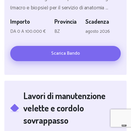
(macro e biopsie) per il servizio di anatomia ...
Importo
Provincia
Scadenza
DA 0 A 100.000 €
BZ
agosto 2026
Scarica Bando
Lavori di manutenzione
velette e cordolo
sovrappasso