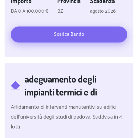
Importo
Provincia
Scadenza
DA 0 A 100.000 €
BZ
agosto 2026
Scarica Bando
adeguamento degli
impianti termici e di
Affidamento di interventi manutentivi su edifici
dell'università degli studi di padova. Suddvisa in 4
lotti.