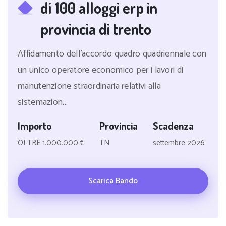
di 100 alloggi erp in
provincia di trento
Affidamento dell'accordo quadro quadriennale con
un unico operatore economico per i lavori di
manutenzione straordinaria relativi alla
sistemazion...
Importo
Provincia
Scadenza
OLTRE 1.000.000 €
TN
settembre 2026
Scarica Bando