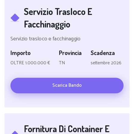
Servizio Trasloco E
Facchinaggio
Servizio trasloco e facchinaggio
Importo
Provincia
Scadenza
OLTRE 1.000.000 €
TN
settembre 2026
Scarica Bando
Fornitura Di Container E