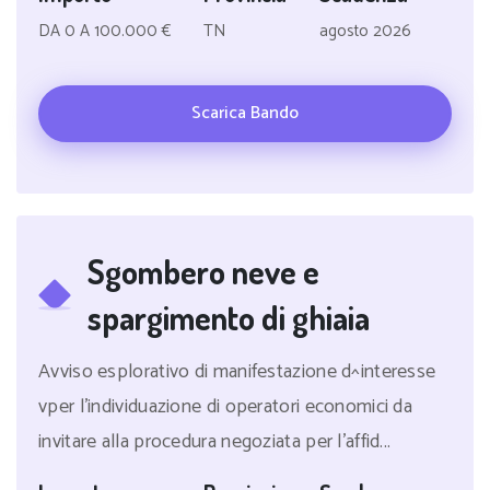
DA 0 A 100.000 €
TN
agosto 2026
Scarica Bando
Sgombero neve e
spargimento di ghiaia
Avviso esplorativo di manifestazione d^interesse
vper l'individuazione di operatori economici da
invitare alla procedura negoziata per l'affid...