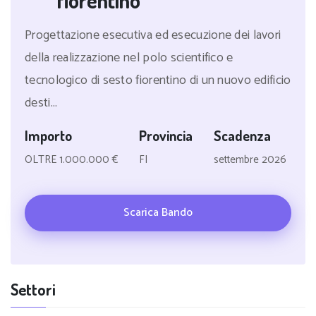
fiorentino
Progettazione esecutiva ed esecuzione dei lavori
della realizzazione nel polo scientifico e
tecnologico di sesto fiorentino di un nuovo edificio
desti...
Importo
Provincia
Scadenza
OLTRE 1.000.000 €
FI
settembre 2026
Scarica Bando
Settori