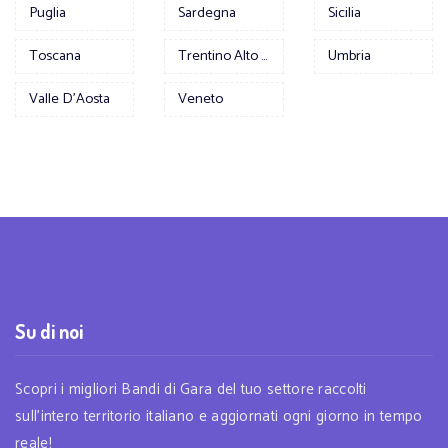
Puglia
Sardegna
Sicilia
Toscana
Trentino Alto Adige
Umbria
Valle D'Aosta
Veneto
Su di noi
Scopri i migliori Bandi di Gara del tuo settore raccolti
sull'intero territorio italiano e aggiornati ogni giorno in tempo
reale!