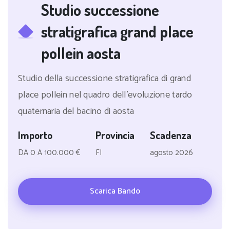
Studio successione
stratigrafica grand place
pollein aosta
Studio della successione stratigrafica di grand
place pollein nel quadro dell'evoluzione tardo
quaternaria del bacino di aosta
Importo
Provincia
Scadenza
DA 0 A 100.000 €
FI
agosto 2026
Scarica Bando