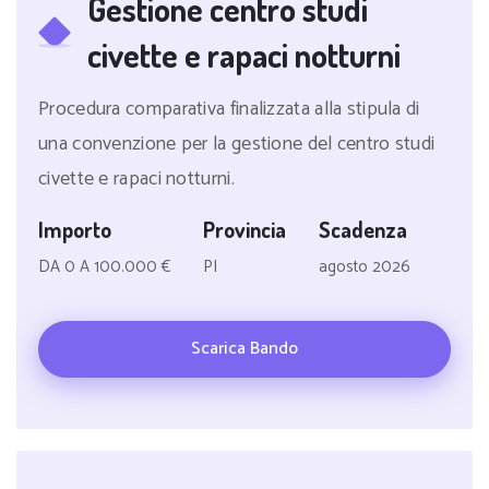
Gestione centro studi
civette e rapaci notturni
Procedura comparativa finalizzata alla stipula di
una convenzione per la gestione del centro studi
civette e rapaci notturni.
Importo
Provincia
Scadenza
DA 0 A 100.000 €
PI
agosto 2026
Scarica Bando