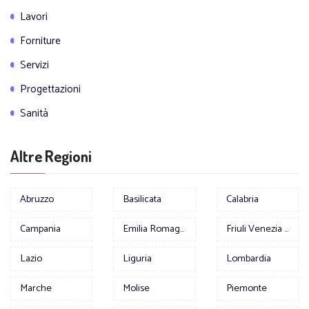
Lavori
Forniture
Servizi
Progettazioni
Sanità
Altre Regioni
Abruzzo
Basilicata
Calabria
Campania
Emilia Romagna
Friuli Venezia Giulia
Lazio
Liguria
Lombardia
Marche
Molise
Piemonte