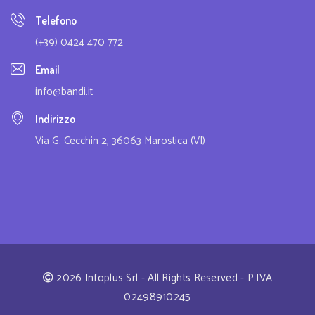
Telefono
(+39) 0424 470 772
Email
info@bandi.it
Indirizzo
Via G. Cecchin 2, 36063 Marostica (VI)
2026 Infoplus Srl - All Rights Reserved - P.IVA
02498910245