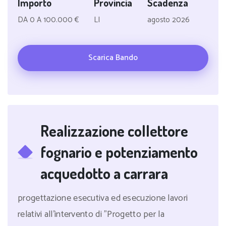
Importo
Provincia
Scadenza
DA 0 A 100.000 €
LI
agosto 2026
Scarica Bando
Realizzazione collettore
fognario e potenziamento
acquedotto a carrara
progettazione esecutiva ed esecuzione lavori
relativi all'intervento di "Progetto per la