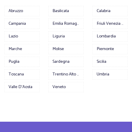
Abruzzo
Basilicata
Calabria
Campania
Emilia Romagna
Friuli Venezia Giulia
Lazio
Liguria
Lombardia
Marche
Molise
Piemonte
Puglia
Sardegna
Sicilia
Toscana
Trentino Alto Adige
Umbria
Valle D'Aosta
Veneto