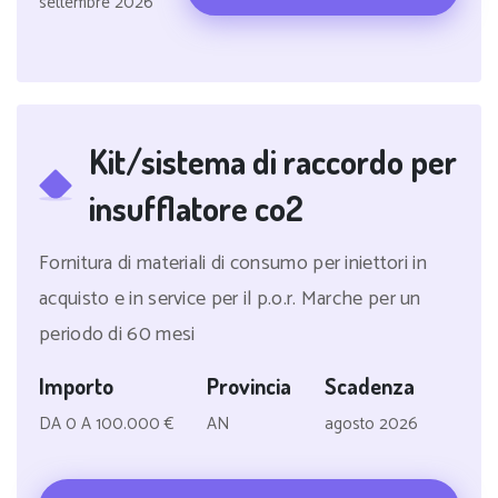
settembre 2026
Kit/sistema di raccordo per
insufflatore co2
Fornitura di materiali di consumo per iniettori in
acquisto e in service per il p.o.r. Marche per un
periodo di 60 mesi
Importo
Provincia
Scadenza
DA 0 A 100.000 €
AN
agosto 2026