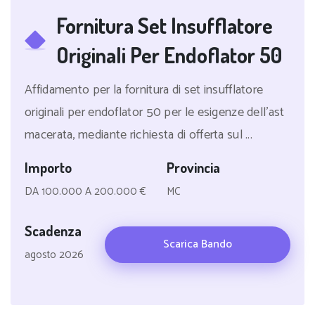
Fornitura Set Insufflatore
Originali Per Endoflator 50
Affidamento per la fornitura di set insufflatore
originali per endoflator 50 per le esigenze dell'ast
macerata, mediante richiesta di offerta sul ...
Importo
Provincia
DA 100.000 A 200.000 €
MC
Scadenza
Scarica Bando
agosto 2026