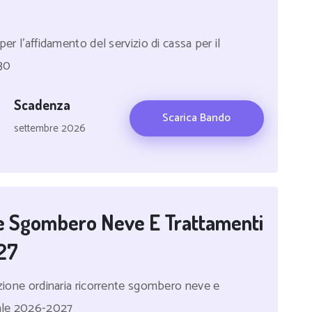
er l'affidamento del servizio di cassa per il
030
Scadenza
Scarica Bando
settembre 2026
e Sgombero Neve E Trattamenti
27
nzione ordinaria ricorrente sgombero neve e
nale 2026-2027