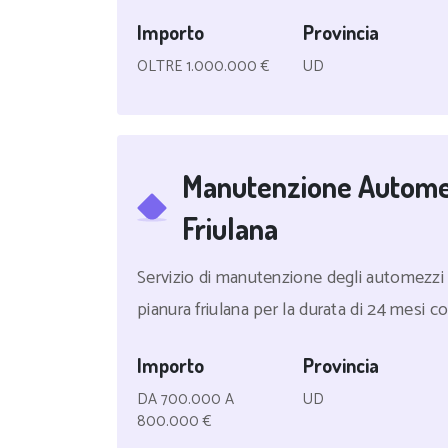
Importo
Provincia
OLTRE 1.000.000 €
UD
Manutenzione Automez
Friulana
Servizio di manutenzione degli automezzi s
pianura friulana per la durata di 24 mesi con
Importo
Provincia
DA 700.000 A
UD
800.000 €