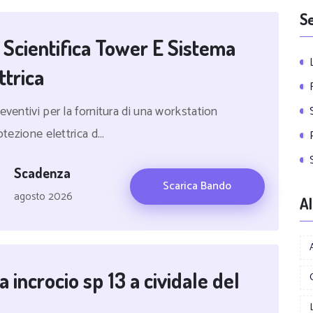
Se
 Scientifica Tower E Sistema
ttrica
eventivi per la fornitura di una workstation
tezione elettrica d...
Scadenza
Scarica Bando
agosto 2026
Al
 incrocio sp 13 a cividale del