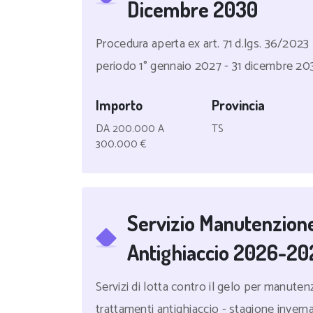
Dicembre 2030
Procedura aperta ex art. 71 d.lgs. 36/2023 p
periodo 1° gennaio 2027 - 31 dicembre 2
Importo
Provincia
DA 200.000 A
TS
300.000 €
Servizio Manutenzion
Antighiaccio 2026-20
Servizi di lotta contro il gelo per manute
trattamenti antighiaccio - stagione inver