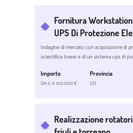
Fornitura Workstation
UPS Di Protezione Ele
Indagine di mercato con acquisizione di pr
scientifica tower e di un sistema ups di pro
Importo
Provincia
DA 0 A 100.000 €
UD
Realizzazione rotatoria
friuli e torreano