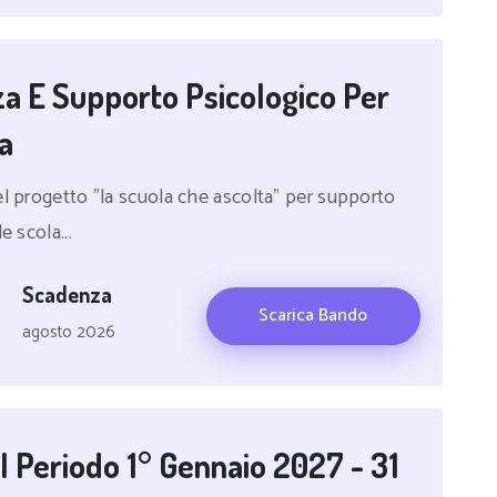
a E Supporto Psicologico Per
a
el progetto "la scuola che ascolta" per supporto
e scola...
Scadenza
Scarica Bando
agosto 2026
Il Periodo 1° Gennaio 2027 - 31