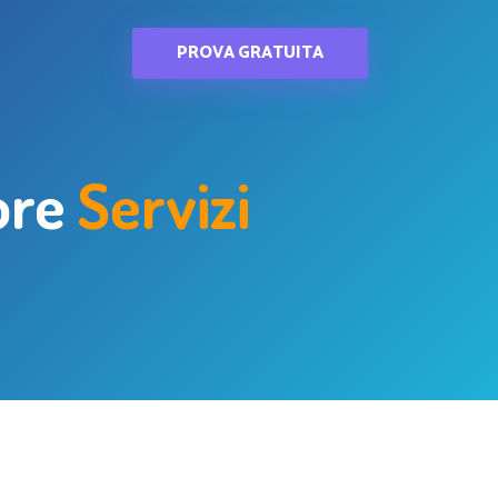
PROVA GRATUITA
tore
Servizi