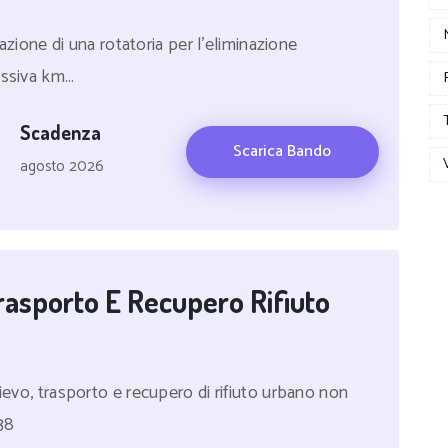
zzazione di una rotatoria per l'eliminazione
ssiva km...
Scadenza
Scarica Bando
agosto 2026
Trasporto E Recupero Rifiuto
lievo, trasporto e recupero di rifiuto urbano non
38