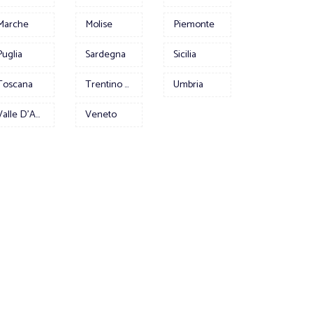
Marche
Molise
Piemonte
Puglia
Sardegna
Sicilia
Toscana
Trentino Alto Adige
Umbria
Valle D'Aosta
Veneto