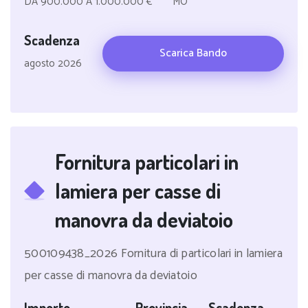
DA 900.000 A 1.000.000 €
MO
Scadenza
Scarica Bando
agosto 2026
Fornitura particolari in
lamiera per casse di
manovra da deviatoio
500109438_2026 Fornitura di particolari in lamiera
per casse di manovra da deviatoio
Importo
Provincia
Scadenza