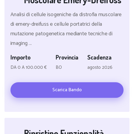
Analisi di cellule isogeniche da distrofia muscolare
di emery-dreifuss e cellule portatrici della
mutazione patogenetica mediante tecniche di
imaging ...
Importo
Provincia
Scadenza
DA 0 A 100.000 €
BO
agosto 2026
Scarica Bando
Ripristino Funzionalità