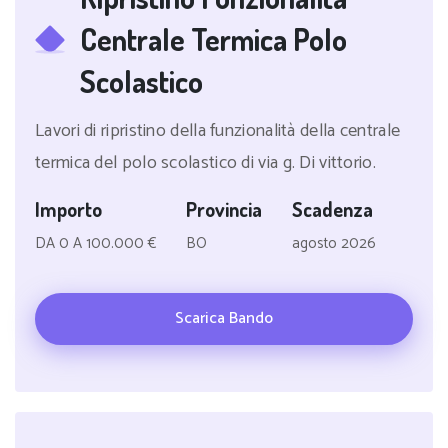
Centrale Termica Polo
Scolastico
Lavori di ripristino della funzionalità della centrale
termica del polo scolastico di via g. Di vittorio.
Importo
Provincia
Scadenza
DA 0 A 100.000 €
BO
agosto 2026
Scarica Bando