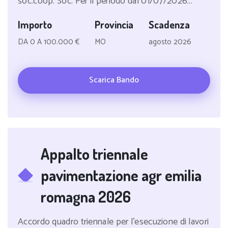
soc.coop. Soc. Per il periodo dal 01/07/2026...
Importo
Provincia
Scadenza
DA 0 A 100.000 €
MO
agosto 2026
Scarica Bando
Appalto triennale
pavimentazione agr emilia
romagna 2026
Accordo quadro triennale per l'esecuzione di lavori