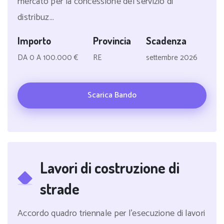
mercato per la concessione del servizio di
distribuz...
Importo
Provincia
Scadenza
DA 0 A 100.000 €
RE
settembre 2026
Scarica Bando
Lavori di costruzione di
strade
Accordo quadro triennale per l'esecuzione di lavori