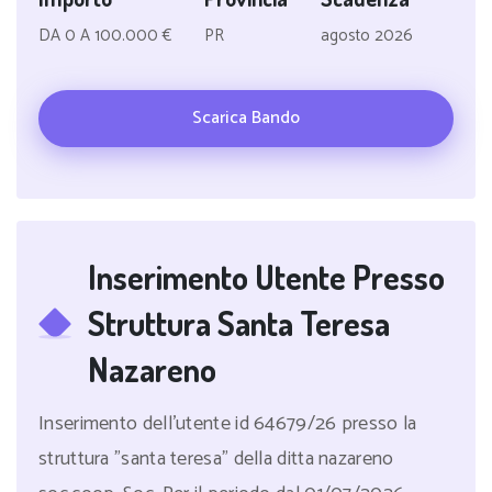
DA 0 A 100.000 €
PR
agosto 2026
Scarica Bando
Inserimento Utente Presso
Struttura Santa Teresa
Nazareno
Inserimento dell'utente id 64679/26 presso la
struttura "santa teresa" della ditta nazareno