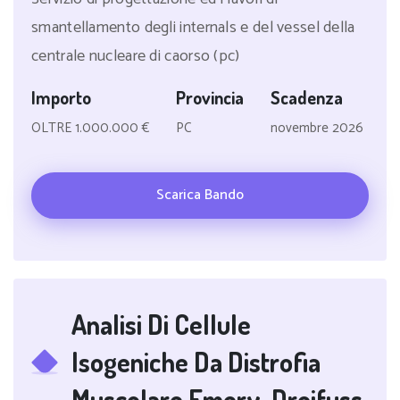
smantellamento degli internals e del vessel della
centrale nucleare di caorso (pc)
Importo
Provincia
Scadenza
OLTRE 1.000.000 €
PC
novembre 2026
Scarica Bando
Analisi Di Cellule
Isogeniche Da Distrofia
Muscolare Emery-Dreifuss