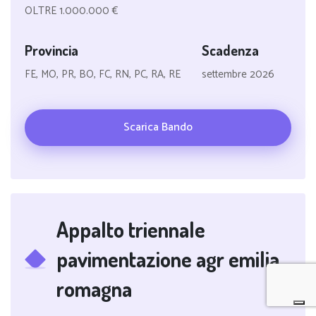
OLTRE 1.000.000 €
Provincia
Scadenza
FE, MO, PR, BO, FC, RN, PC, RA, RE
settembre 2026
Scarica Bando
Appalto triennale
pavimentazione agr emilia
romagna