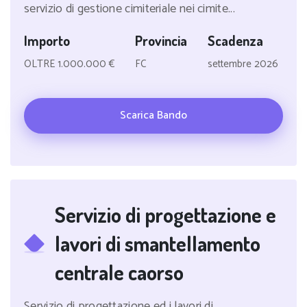
servizio di gestione cimiteriale nei cimite...
Importo
Provincia
Scadenza
OLTRE 1.000.000 €
FC
settembre 2026
Scarica Bando
Servizio di progettazione e
lavori di smantellamento
centrale caorso
Servizio di progettazione ed i lavori di