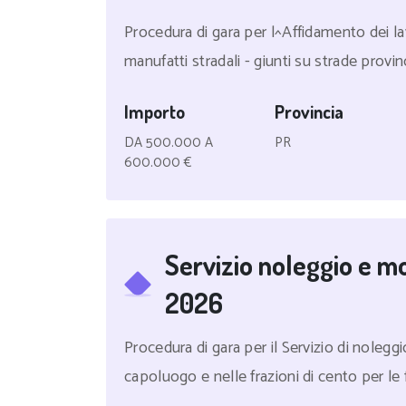
Procedura di gara per l^Affidamento dei la
manufatti stradali - giunti su strade provi
Importo
Provincia
DA 500.000 A
PR
600.000 €
Servizio noleggio e mo
2026
Procedura di gara per il Servizio di noleg
capoluogo e nelle frazioni di cento per le fe