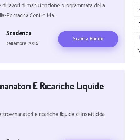
e di lavori di manutenzione programmata della
lia-Romagna Centro Ma...
Scadenza
Scarica Bando
settembre 2026
manatori E Ricariche Liquide
ettroemanatori e ricariche liquide di insetticida