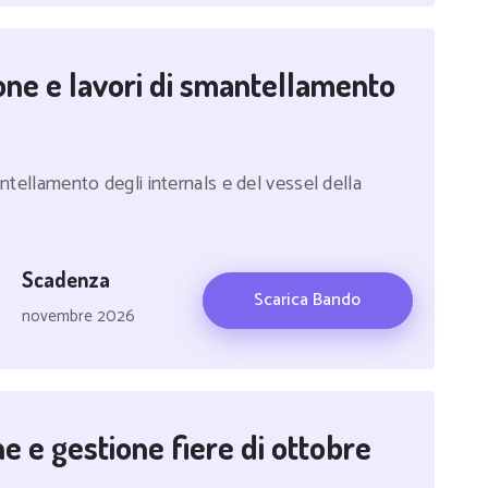
ione e lavori di smantellamento
antellamento degli internals e del vessel della
Scadenza
Scarica Bando
novembre 2026
e e gestione fiere di ottobre