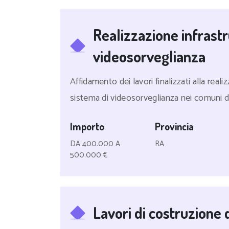
Realizzazione infrast
videosorveglianza
Affidamento dei lavori finalizzati alla real
sistema di videosorveglianza nei comuni di 
Importo
Provincia
DA 400.000 A
RA
500.000 €
Lavori di costruzione 