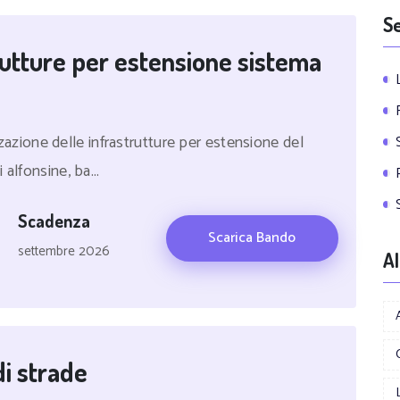
Se
rutture per estensione sistema
izzazione delle infrastrutture per estensione del
alfonsine, ba...
Scadenza
Scarica Bando
settembre 2026
Al
di strade