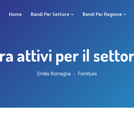
Home
Bandi Per Settore
Bandi Per Regione
ra attivi per il setto
Emilia Romagna
Forniture