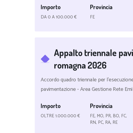
Importo
Provincia
DA 0 A 100.000 €
FE
Appalto triennale pav
romagna 2026
Accordo quadro triennale per l'esecuzion
pavimentazione - Area Gestione Rete Emi
Importo
Provincia
OLTRE 1.000.000 €
FE, MO, PR, BO, FC,
RN, PC, RA, RE