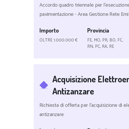
Accordo quadro triennale per l'esecuzion
pavimentazione - Area Gestione Rete Emi
Importo
Provincia
OLTRE 1.000.000 €
FE, MO, PR, BO, FC,
RN, PC, RA, RE
Acquisizione Elettroe
Antizanzare
Richiesta di offerta per l'acquisizione di el
antizanzare