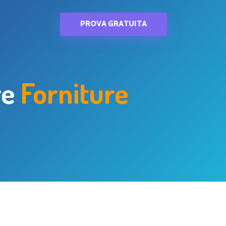
PROVA GRATUITA
re
Forniture