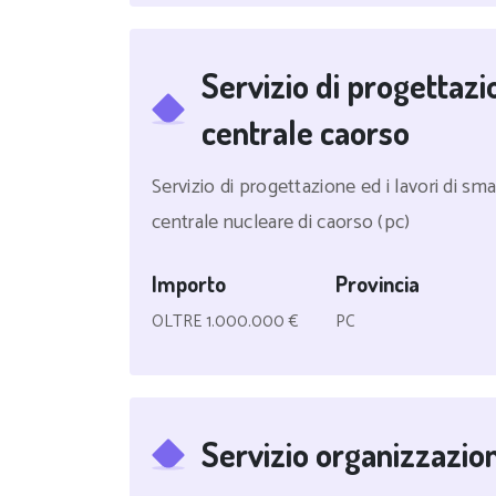
Servizio di progettaz
centrale caorso
Servizio di progettazione ed i lavori di sm
centrale nucleare di caorso (pc)
Importo
Provincia
OLTRE 1.000.000 €
PC
Servizio organizzazion