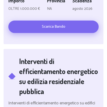
Importo
Provincia
Scadenza
OLTRE 1.000.000 €
NA
agosto 2026
Scarica Bando
Interventi di
efficientamento energetico
su edilizia residenziale
pubblica
Interventi di efficientamento energetico su edifici