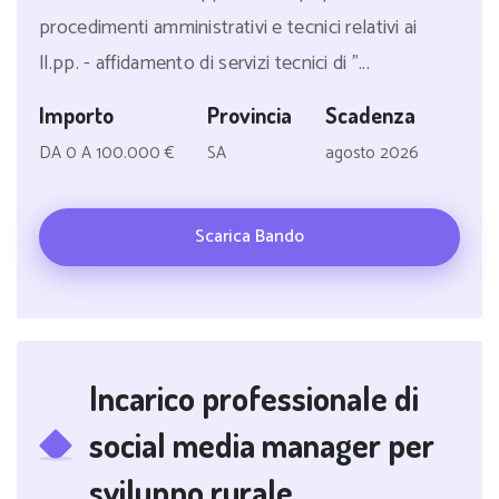
procedimenti amministrativi e tecnici relativi ai
ll.pp. - affidamento di servizi tecnici di "...
Importo
Provincia
Scadenza
DA 0 A 100.000 €
SA
agosto 2026
Scarica Bando
Incarico professionale di
social media manager per
sviluppo rurale