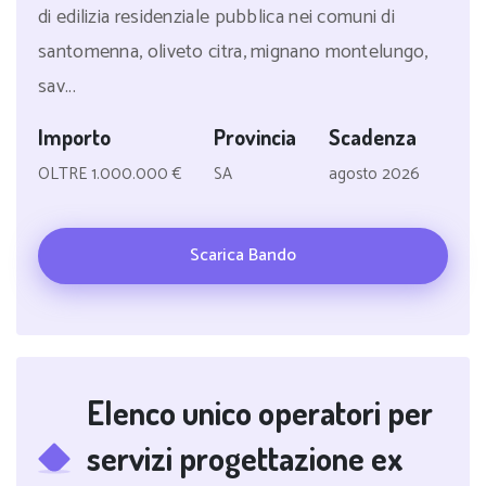
di edilizia residenziale pubblica nei comuni di
santomenna, oliveto citra, mignano montelungo,
sav...
Importo
Provincia
Scadenza
OLTRE 1.000.000 €
SA
agosto 2026
Scarica Bando
Elenco unico operatori per
servizi progettazione ex