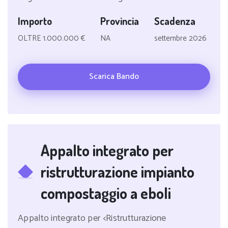
Importo
Provincia
Scadenza
OLTRE 1.000.000 €
NA
settembre 2026
Scarica Bando
Appalto integrato per
ristrutturazione impianto
compostaggio a eboli
Appalto integrato per <Ristrutturazione