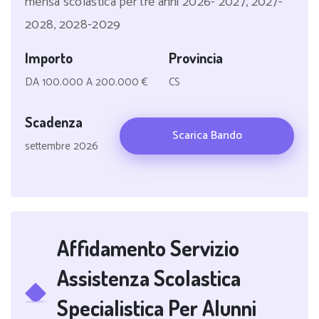
mensa scolastica per tre anni 2026- 2027, 2027-
2028, 2028-2029
Importo
Provincia
DA 100.000 A 200.000 €
CS
Scadenza
Scarica Bando
settembre 2026
Affidamento Servizio
Assistenza Scolastica
Specialistica Per Alunni