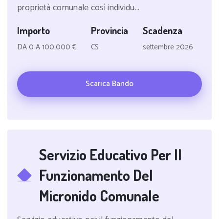
proprietà comunale così individu...
Importo
Provincia
Scadenza
DA 0 A 100.000 €
CS
settembre 2026
Scarica Bando
Servizio Educativo Per Il
Funzionamento Del
Micronido Comunale