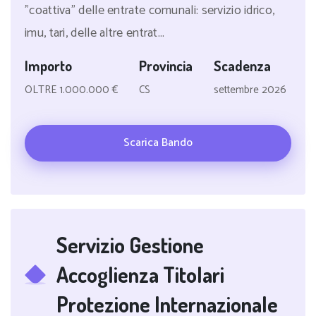
"coattiva" delle entrate comunali: servizio idrico,
imu, tari, delle altre entrat...
Importo
Provincia
Scadenza
OLTRE 1.000.000 €
CS
settembre 2026
Scarica Bando
Servizio Gestione
Accoglienza Titolari
Protezione Internazionale