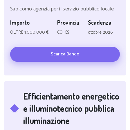
Sap como agenzia per il servizio pubblico locale
Importo
Provincia
Scadenza
OLTRE 1.000.000 €
CO, CS
ottobre 2026
Scarica Bando
Efficientamento energetico
e illuminotecnico pubblica
illuminazione