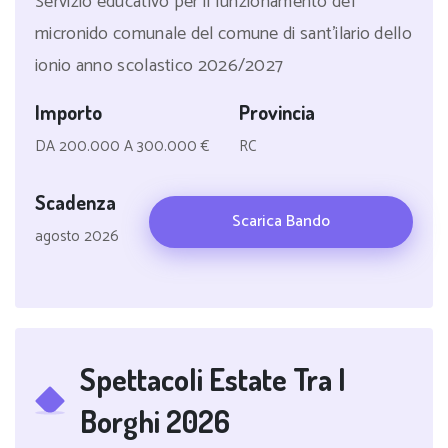
Servizio educativo per il funzionamento del
micronido comunale del comune di sant'ilario dello
ionio anno scolastico 2026/2027
Importo
Provincia
DA 200.000 A 300.000 €
RC
Scadenza
Scarica Bando
agosto 2026
Spettacoli Estate Tra I
Borghi 2026