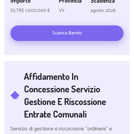
Importo
Provincia
Scadenza
OLTRE 1.000.000 €
VV
agosto 2026
Scarica Bando
Affidamento In
Concessione Servizio
Gestione E Riscossione
Entrate Comunali
Servizio di gestione e riscossione "ordinaria" e