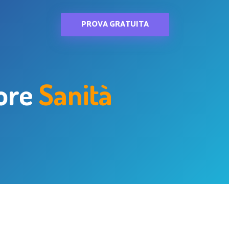
PROVA GRATUITA
tore
Sanità