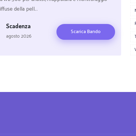
fuse della pell...
Scadenza
Scarica Bando
agosto 2026