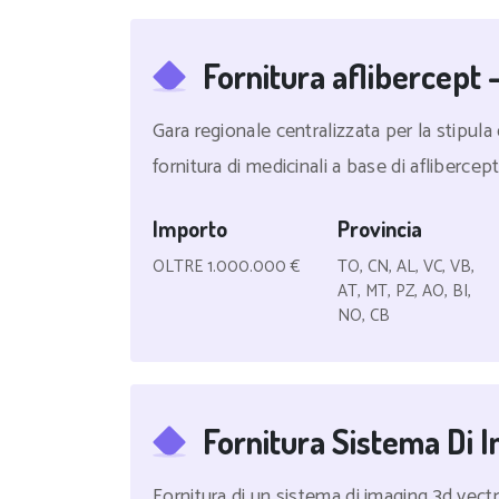
Fornitura aflibercept -
Gara regionale centralizzata per la stipul
fornitura di medicinali a base di aflibercept
Importo
Provincia
OLTRE 1.000.000 €
TO, CN, AL, VC, VB,
AT, MT, PZ, AO, BI,
NO, CB
Fornitura Sistema Di
Fornitura di un sistema di imaging 3d vec