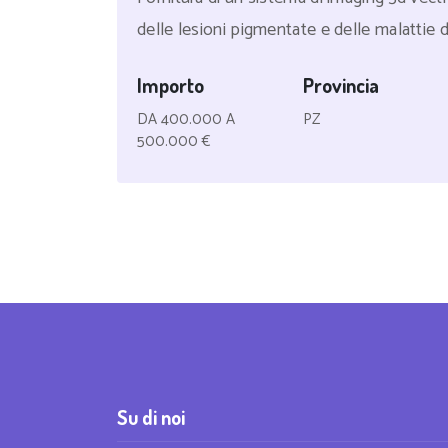
delle lesioni pigmentate e delle malattie dif
Importo
Provincia
DA 400.000 A
PZ
500.000 €
Su di noi